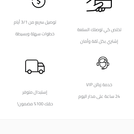
توصيل سريع من 3/1 أيام
تخلص كي توصلك السلعة
خطوات سهلة وبسيطة
إشتري بكل ثقة وأمان
خدمة زبائن VIP
إستبدال متوفر
24 ساعة على مدار اليوم
حقك 100% مضمون!