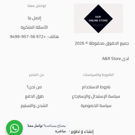
تواصل معنا
إتصل بنا
الأسئلة المتكررة
هاتف : +972 56-957-9499
جميع الحقوق محفوظة © 2026
لدى A&R Store
الشروط والسياسات
عن المتجر
شروط الاستخدام
من نحن؟
سياسة الإستبدال والإسترجاع
طرق الدفع
سياسة الخصوصية
الشحن والتسليم
محتاج مساعدة؟
تواصل معنا
إنشاء و تطوير © 2024 Ali Jboor
مباشرة