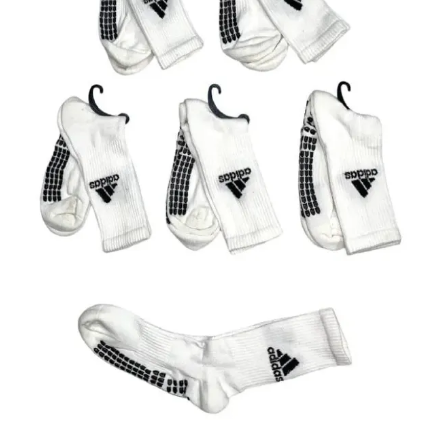
سيليكون