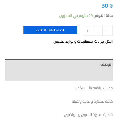
30
₪
حالة التوفر:
19 متوفر في المخزون
اضغط هنا للطلب
+
-
الكل
,
جرابات
,
مستلزمات و لوازم
,
ملابس
الوصف
Brand
جوارب رياضية بالسيليكون
خامة ممتازة و عالية وثقيلة
قطنية مميزة للاعبين و الرياضيين