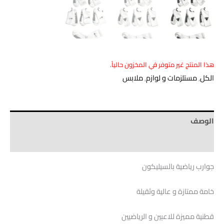
هذا المنتج غير متوفر في المخزون حالياً.
الكل
,
مستلزمات و لوازم
,
ملابس
الوصف
Brand
جوارب رياضية بالسيليكون
خامة ممتازة و عالية وثقيلة
قطنية مميزة للاعبين و الرياضيين