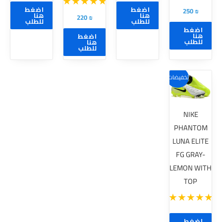
الخيارات
الخيارات
الخيارات
اضغط
اضغط
250
₪
على
على
على
هنا
هنا
220
₪
للطلب
للطلب
صفحة
صفحة
صفحة
اضغط
هنا
اضغط
المنتج
المنتج
المنتج
للطلب
هنا
للطلب
تخفيضات!
NIKE
PHANTOM
LUNA ELITE
FG GRAY-
LEMON WITH
TOP
اضغط