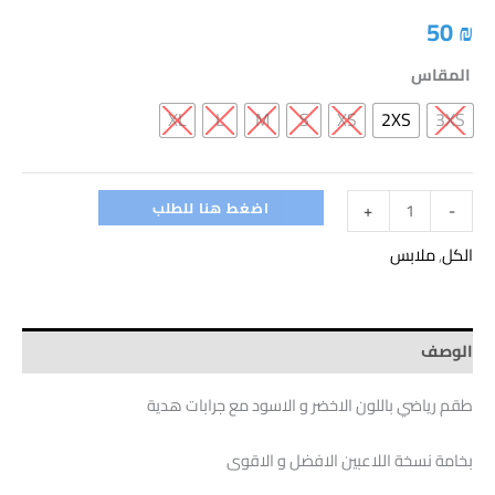
50
₪
المقاس
XL
L
M
S
XS
2XS
3XS
اضغط هنا للطلب
+
-
الكل
,
ملابس
الوصف
طقم رياضي باللون الاخضر و الاسود مع جرابات هدية
بخامة نسخة اللاعبين الافضل و الاقوى