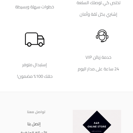
تخلص كي توصلك السلعة
خطوات سهلة وبسيطة
إشتري بكل ثقة وأمان
خدمة زبائن VIP
إستبدال متوفر
24 ساعة على مدار اليوم
حقك 100% مضمون!
تواصل معنا
إتصل بنا