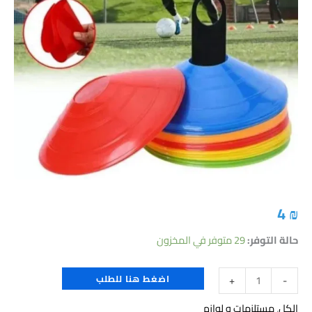
تدريب
4
₪
حالة التوفر:
29 متوفر في المخزون
اضغط هنا للطلب
+
-
الكل
,
مستلزمات و لوازم