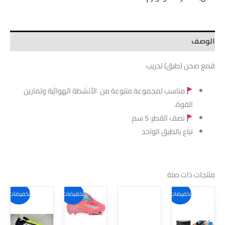
الوصف
قمع صحن (طبق) تدريب
مناسب لمجموعة متنوعة من الأنشطة الهوائية وتمارين
القوة
.
نصف القطر: 5 سم.
تباع بالطبق الواحد
منتجات ذات صلة
هناك
هناك
تخفيضات!
تخفيضات!
تخفيضات!
العديد
العديد
من
من