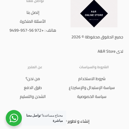
تواصل معنا
إتصل بنا
الأسئلة المتكررة
هاتف : +972 56-957-9499
جميع الحقوق محفوظة © 2026
لدى A&R Store
الشروط والسياسات
عن المتجر
شروط الاستخدام
من نحن؟
سياسة الإستبدال والإسترجاع
طرق الدفع
سياسة الخصوصية
الشحن والتسليم
محتاج مساعدة؟
تواصل معنا
إنشاء و تطوير © 2024 Ali Jboor
مباشرة