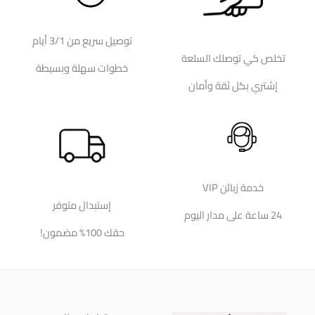
توصيل سريع من 3/1 أيام
تخلص كي توصلك السلعة
خطوات سهلة وبسيطة
إشتري بكل ثقة وأمان
خدمة زبائن VIP
إستبدال متوفر
24 ساعة على مدار اليوم
حقك 100% مضمون!