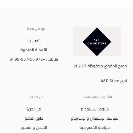
تواصل معنا
إتصل بنا
الأسئلة المتكررة
هاتف : +972 56-957-9499
جميع الحقوق محفوظة © 2026
لدى A&R Store
الشروط والسياسات
عن المتجر
شروط الاستخدام
من نحن؟
سياسة الإستبدال والإسترجاع
طرق الدفع
سياسة الخصوصية
الشحن والتسليم