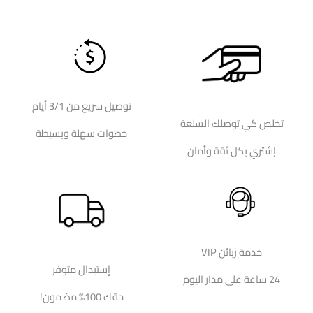
توصيل سريع من 3/1 أيام
تخلص كي توصلك السلعة
خطوات سهلة وبسيطة
إشتري بكل ثقة وأمان
خدمة زبائن VIP
إستبدال متوفر
24 ساعة على مدار اليوم
حقك 100% مضمون!