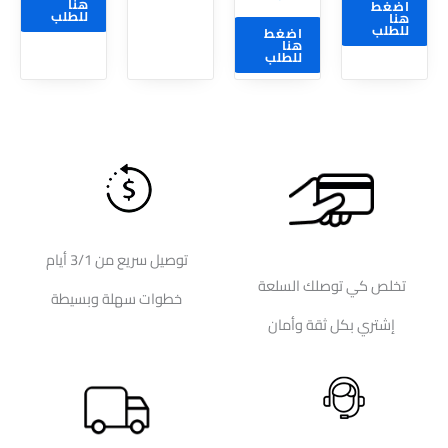
هنا
اضغط
المنتج
المنتج
للطلب
هنا
للطلب
اضغط
هنا
للطلب
توصيل سريع من 3/1 أيام
تخلص كي توصلك السلعة
خطوات سهلة وبسيطة
إشتري بكل ثقة وأمان