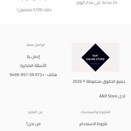
24 ساعة على مدار اليوم
حقك 100% مضمون!
تواصل معنا
إتصل بنا
الأسئلة المتكررة
هاتف : +972 56-957-9499
جميع الحقوق محفوظة © 2026
لدى A&R Store
الشروط والسياسات
عن المتجر
شروط الاستخدام
من نحن؟