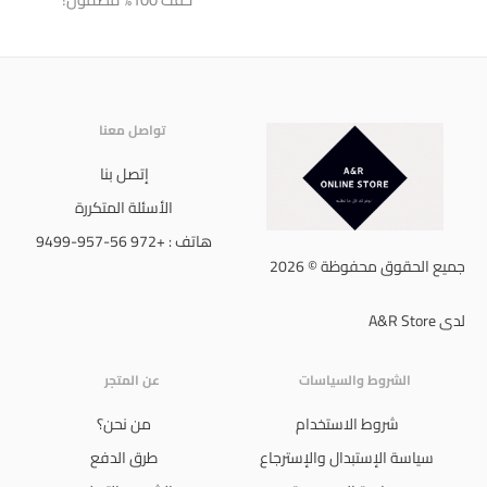
تواصل معنا
إتصل بنا
الأسئلة المتكررة
هاتف : +972 56-957-9499
جميع الحقوق محفوظة © 2026
لدى A&R Store
الشروط والسياسات
عن المتجر
شروط الاستخدام
من نحن؟
سياسة الإستبدال والإسترجاع
طرق الدفع