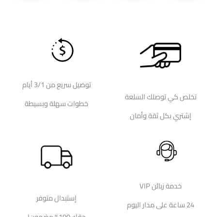
المنتج
المنتج
توصيل سريع من 3/1 أيام
تخلص كي توصلك السلعة
خطوات سهلة وبسيطة
إشتري بكل ثقة وأمان
خدمة زبائن VIP
إستبدال متوفر
24 ساعة على مدار اليوم
حقك 100% مضمون!