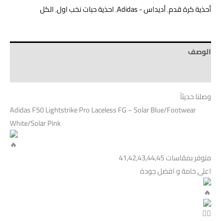
أحذية كرة قدم
,
أديداس - Adidas
,
احذية حبات نخب اول
,
الكل
الوصف
Brand
وصلنا حديثاً
Adidas F50 Lightstrike Pro Laceless FG – Solar Blue/Footwear
White/Solar Pink
متوفر بمقاسات 41,42,43,44,45
اعلى خامة و افضل جودة