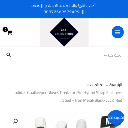
خطي
أطلب الآن! والدفع عند الاستلام || هاتف
لى
00972569579499
||
لمحتوى
البحث
ابحث هنا ⇐
الرئيسية
المنتجات
adidas Goalkeeper Gloves Predator Pro Hybrid Strap Finishers
Steel – Iron Metal/Black/Lucid Red
تخفيضات!