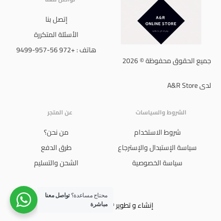
إتصل بنا
الأسئلة المتكررة
هاتف : +972 56-957-9499
جميع الحقوق محفوظة © 2026
لدى A&R Store
الشروط والسياسات
عن المتجر
شروط الاستخدام
من نحن؟
سياسة الإستبدال والإسترجاع
طرق الدفع
سياسة الخصوصية
الشحن والتسليم
محتاج مساعدة؟
تواصل معنا
إنشاء و تطوير © 2024 Ali Jboor
مباشرة