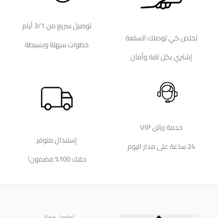
توصيل سريع من 3/1 أيام
تخلص كي توصلك السلعة
خطوات سهلة وبسيطة
إشتري بكل ثقة وأمان
خدمة زبائن VIP
إستبدال متوفر
24 ساعة على مدار اليوم
حقك 100% مضمون!
تواصل معنا