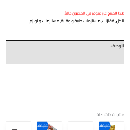
هذا المنتج غير متوفر في المخزون حالياً.
الكل
,
قفازات
,
مستلزمات طبية و وقاية
,
مستلزمات و لوازم
الوصف
Brand
منتجات ذات صلة
هناك
هناك
هناك
هناك
تخفيضات!
تخفيضات!