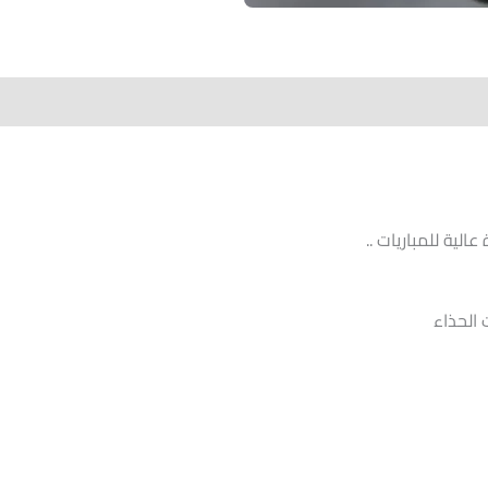
عالية للمباريات ..
الحذاء