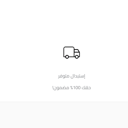
إستبدال متوفر
حقك 100% مضمون!