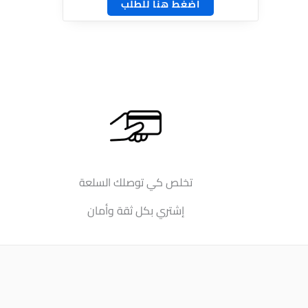
اضغط هنا للطلب
تخلص كي توصلك السلعة
إشتري بكل ثقة وأمان