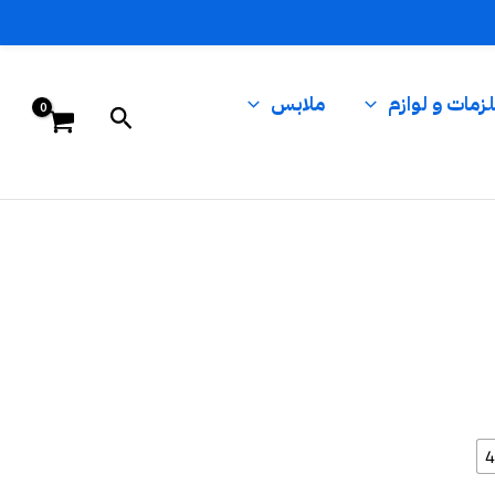
زمات و لوازم
ملابس
البحث
4