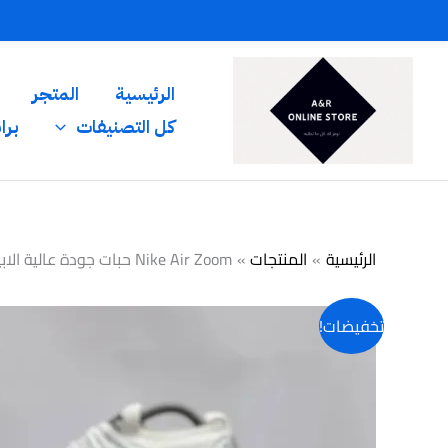
خطي
لى
لمحتوى
الرئيسية
المتجر
كل التصنيفات
برا
الرئيسية
المنتجات
Nike Air Zoom حبات جودة عالية الابيض
تخفيضات!