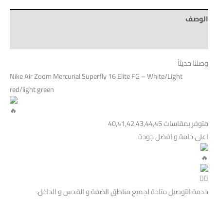
الوصف
Brand
وصلنا حديثاً
Nike Air Zoom Mercurial Superfly 16 Elite FG – White/Light
red/light green
متوفر بمقاسات 40,41,42,43,44,45
اعلى خامة و افضل جودة
خدمة التوصيل متاحة لجميع مناطق الضفة و القدس و الداخل.