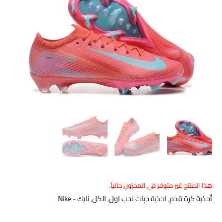
هذا المنتج غير متوفر في المخزون حالياً.
أحذية كرة قدم
,
احذية حبات نخب اول
,
الكل
,
نايك - Nike