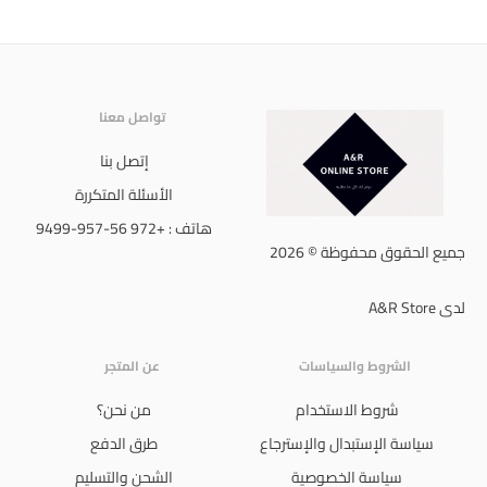
تواصل معنا
إتصل بنا
الأسئلة المتكررة
هاتف : +972 56-957-9499
جميع الحقوق محفوظة © 2026
لدى A&R Store
الشروط والسياسات
عن المتجر
شروط الاستخدام
من نحن؟
سياسة الإستبدال والإسترجاع
طرق الدفع
سياسة الخصوصية
الشحن والتسليم