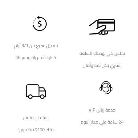
توصيل سريع من 3/1 أيام
تخلص كي توصلك السلعة
خطوات سهلة وبسيطة
إشتري بكل ثقة وأمان
خدمة زبائن VIP
إستبدال متوفر
24 ساعة على مدار اليوم
حقك 100% مضمون!