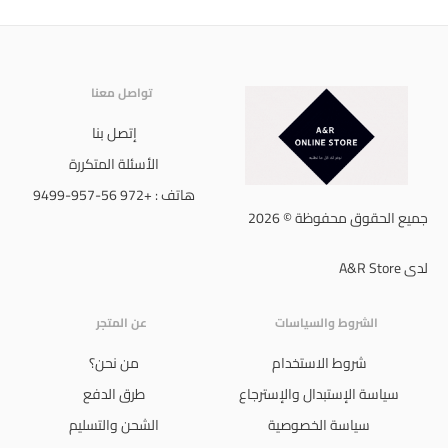
تواصل معنا
إتصل بنا
الأسئلة المتكررة
هاتف : +972 56-957-9499
جميع الحقوق محفوظة © 2026
لدى A&R Store
الشروط والسياسات
عن المتجر
شروط الاستخدام
من نحن؟
سياسة الإستبدال والإسترجاع
طرق الدفع
سياسة الخصوصية
الشحن والتسليم