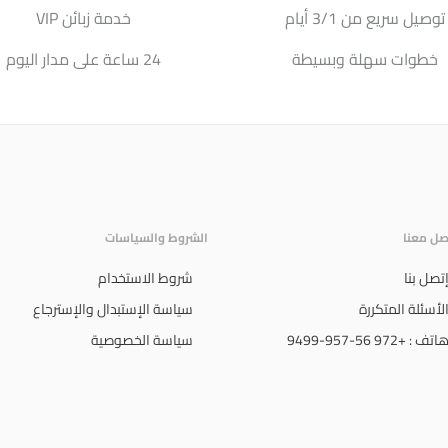
توصيل سريع من 3/1 أيام
خدمة زبائن VIP
خطوات سهلة وبسيطة
24 ساعة على مدار اليوم
صل معنا
الشروط والسياسات
تصل بنا
شروط الاستخدام
لأسئلة المتكررة
سياسة الإستبدال والإسترجاع
اتف : +972 56-957-9499
سياسة الخصوصية