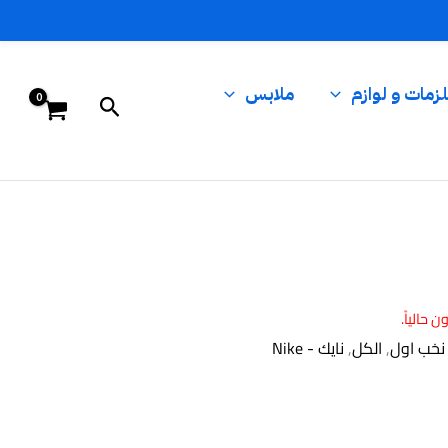
زمات و لوازم
ملابس
البحث
 حالياً.
 نخب اول
,
الكل
,
نايك - Nike