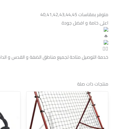
متوفر بمقاسات 40,41,42,43,44,45
اعلى خامة و افضل جودة
خدمة التوصيل متاحة لجميع مناطق الضفة و القدس و الداخ
منتجات ذات صلة