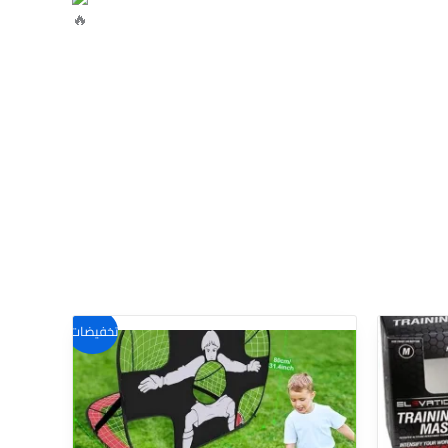
تخفيضات!