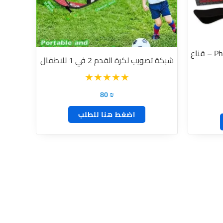
Phantom Athletics Training Mask – قناع
شبكة تصويب لكرة القدم 2 في 1 للاطفال
80
₪
اضغط هنا للطلب