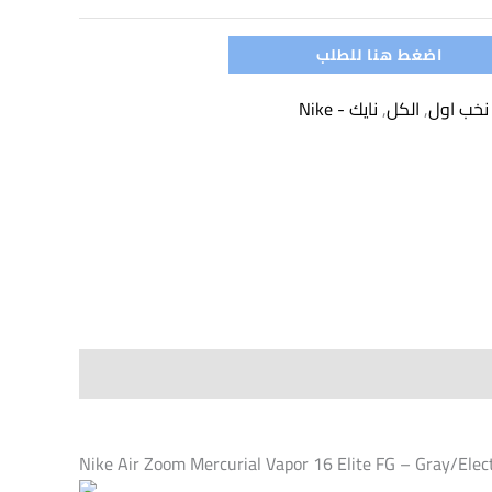
اضغط هنا للطلب
 نخب اول
,
الكل
,
نايك - Nike
Nike Air Zoom Mercurial Vapor 16 Elite FG – Gray/Elec