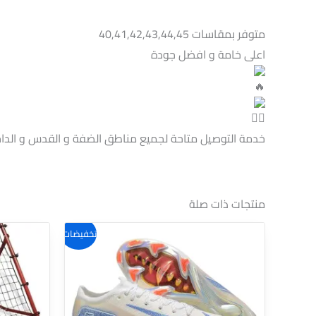
متوفر بمقاسات 40,41,42,43,44,45
اعلى خامة و افضل جودة
خدمة التوصيل متاحة لجميع مناطق الضفة و القدس و الداخ
منتجات ذات صلة
هناك
تخفيضات!
العديد
من
الأشكال
المختلفة