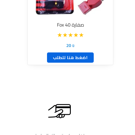
صفارة Fox 40
20
₪
اضغط هنا للطلب