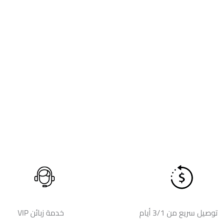
توصيل سريع من 3/1 أيام
خدمة زبائن VIP