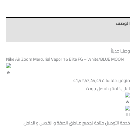
الوصف
Brand
وصلنا حديثاً
Nike Air Zoom Mercurial Vapor 16 Elite FG – White/BLUE MOON
متوفر بمقاسات 41,42,43,44,45
اعلى خامة و افضل جودة
خدمة التوصيل متاحة لجميع مناطق الضفة و القدس و الداخل.