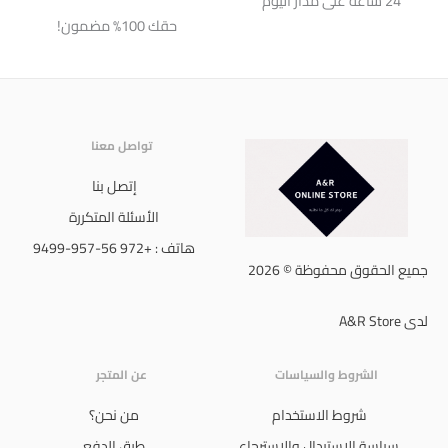
24 ساعة على مدار اليوم
حقك 100% مضمون!
تواصل معنا
إتصل بنا
الأسئلة المتكررة
هاتف : +972 56-957-9499
جميع الحقوق محفوظة © 2026
لدى A&R Store
الشروط والسياسات
عن المتجر
شروط الاستخدام
من نحن؟
سياسة الإستبدال والإسترجاع
طرق الدفع