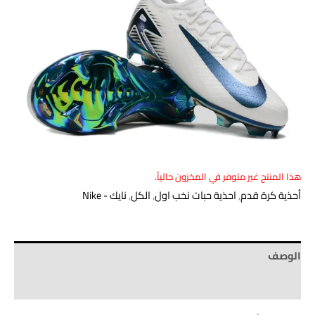
هذا المنتج غير متوفر في المخزون حالياً.
أحذية كرة قدم
,
احذية حبات نخب اول
,
الكل
,
نايك - Nike
الوصف
Brand