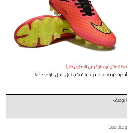
هذا المنتج غير متوفر في المخزون حالياً.
أحذية كرة قدم
,
احذية حبات نخب اول
,
الكل
,
نايك - Nike
الوصف
Brand
وصلنا حديثاً