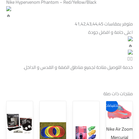
Nike Hypervenom Phantom – Red/Yellow/Black
متوفر بمقاسات 41,42,43,44,45
اعلى خامة و افضل جودة
خدمة التوصيل متاحة لجميع مناطق الضفة و القدس و الداخل.
منتجات ذات صلة
هناك
تخفيضات!
العديد
من
Nike Air Zoom
الأشكال
Mercurial
المختلفة