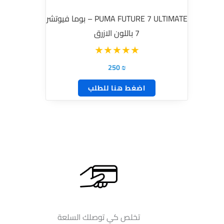
يمكن
PUMA FUTURE 7 ULTIMATE – بوما فيوتشر
اختيار
7 باللون الازرق
الخيارات
على
صفحة
250
₪
المنتج
اضغط هنا للطلب
تخلص كي توصلك السلعة