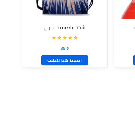
شنتة رياضية نخب اول
35
₪
اضغط هنا للطلب