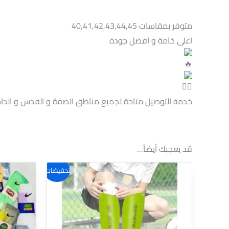
متوفر بمقاسات 40,41,42,43,44,45
اعلى خامة و افضل جودة
خدمة التوصيل متاحة لجميع مناطق الضفة و القدس و الداخ
قد يعجبك أيضاً…
تخفيضات!