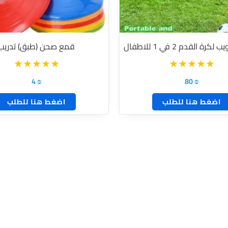
ة القدم 2 في 1 للاطفال
قمع صحن (طبق) تدريب
4
₪
80
₪
اضغط هنا للطلب
اضغط هنا للطلب