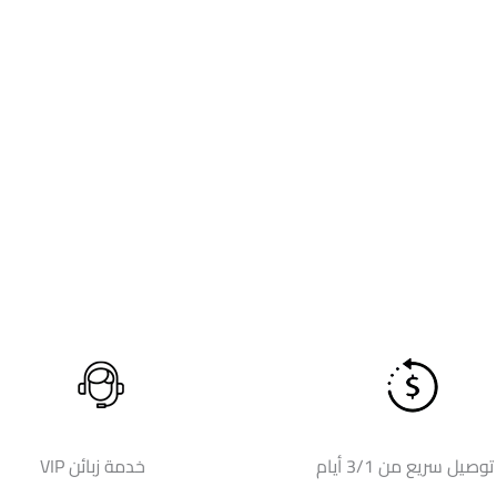
توصيل سريع من 3/1 أيام
خدمة زبائن VIP