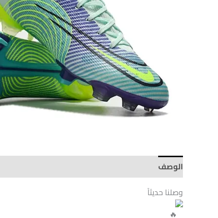
Elite
FG
-
Blue/Jade/Yellow
الوصف
Brand
وصلنا حديثاً