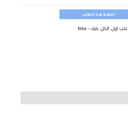
اضغط هنا للطلب
 نخب اول
,
الكل
,
نايك - Nike