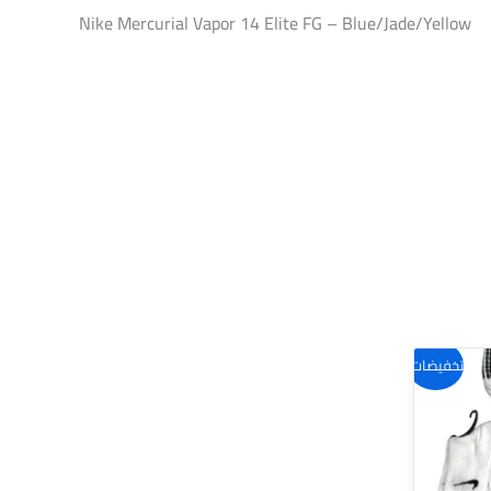
Nike Mercurial Vapor 14 Elite FG – Blue/Jade/Yellow
تخفيضات!