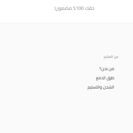
حقك 100% مضمون!
عن المتجر
من نحن؟
طرق الدفع
الشحن والتسليم