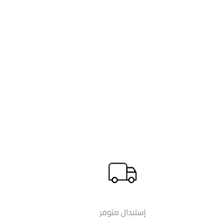
إستبدال متوفر