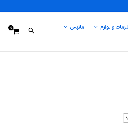
زمات و لوازم
ملابس
البحث
4