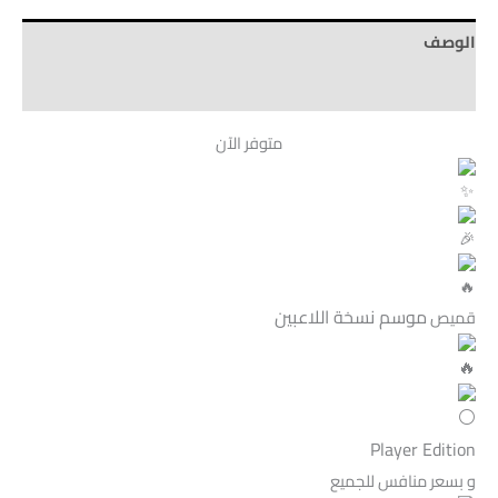
الوصف
Brand
متوفر الآن
موسم
نسخة اللاعبين
قميص
Player Edition
و بسعر منافس للجميع