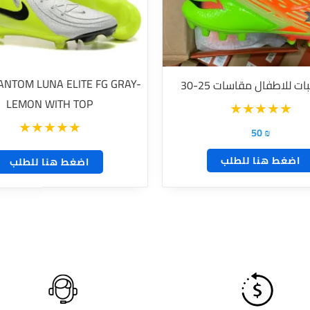
لهذا
المنتج.
يمكن
اختيار
ANTOM LUNA ELITE FG GRAY-
ت للاطفال مقاسات 25-30
الخيارات
LEMON WITH TOP
على
50
₪
صفحة
المنتج
اضغط هنا للطلب
اضغط هنا للطلب