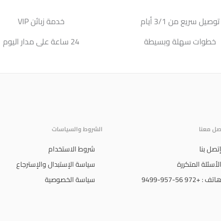
توصيل سريع من 3/1 أيام
خدمة زبائن VIP
خطوات سهلة وبسيطة
24 ساعة على مدار اليوم
صل معنا
الشروط والسياسات
تصل بنا
شروط الاستخدام
لأسئلة المتكررة
سياسة الإستبدال والإسترجاع
اتف : +972 56-957-9499
سياسة الخصوصية