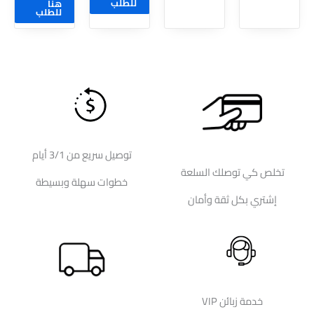
للطلب
هنا
للطلب
توصيل سريع من 3/1 أيام
تخلص كي توصلك السلعة
خطوات سهلة وبسيطة
إشتري بكل ثقة وأمان
خدمة زبائن VIP