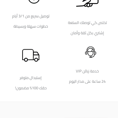
توصيل سريع من 3/1 أيام
تخلص كي توصلك السلعة
خطوات سهلة وبسيطة
إشتري بكل ثقة وأمان
خدمة زبائن VIP
إستبدال متوفر
24 ساعة على مدار اليوم
حقك 100% مضمون!