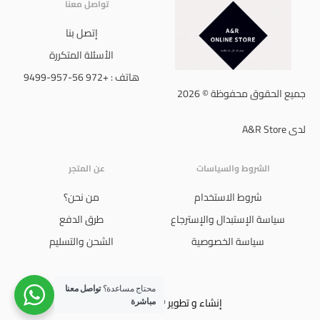
تواصل معنا
إتصل بنا
الأسئلة المتكررة
هاتف : +972 56-957-9499
جميع الحقوق محفوظة © 2026
لدى A&R Store
الشروط والسياسات
عن المتجر
شروط الاستخدام
من نحن؟
سياسة الإستبدال والإسترجاع
طرق الدفع
سياسة الخصوصية
الشحن والتسليم
محتاج مساعدة؟
تواصل معنا
إنشاء و تطوير © 2024 Ali Jboor
مباشرة