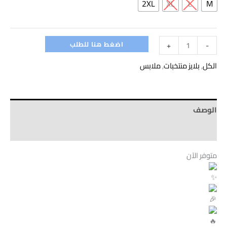
2XL
XL
L
M
اضغط هنا للطلب
+
-
الكل
,
بلايز منتخبات
,
ملابس
الوصف
Brand
متوفر الآن