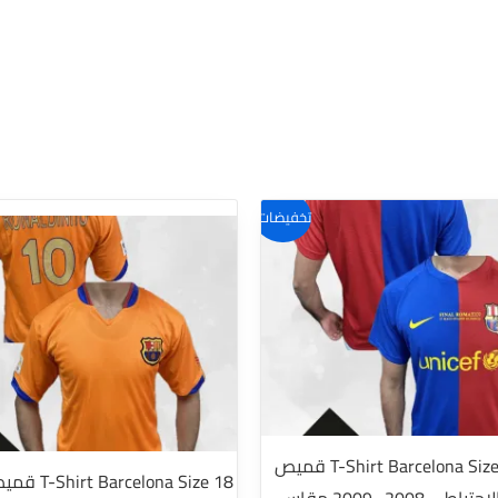
تخفيضات!
T-Shirt Barcelona Size X-Large قميص
celona Size 18
برشلونة الاحتياطي 2008- 2009 مقاس