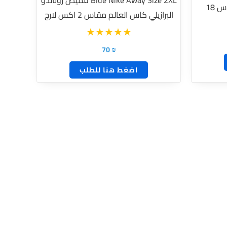
البرازيلي كاس العالم مقاس 2 اكس لارج
70
₪
اضغط هنا للطلب