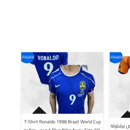
تخفيضات!
تخفيضات!
T-Shirt Ronaldo 1998 Brazil World Cup
T-Shirt Bar قميص برشلونة
Blue Nike Away Size 2XL قميص رونالدو