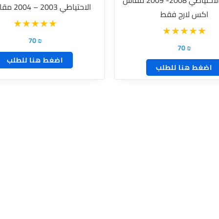
الاحتياطي 2003 – 2004 مقاس 18
اكس لارج فقط
70
₪
70
₪
اضغط هنا للطلب
اضغط هنا للطلب