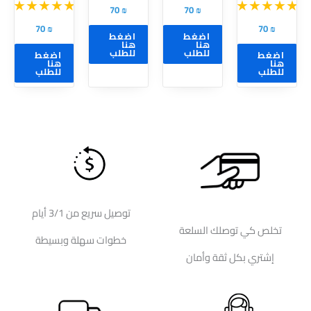
على
على
70
₪
70
₪
صفحة
صفحة
70
₪
70
₪
اضغط
اضغط
المنتج
المنتج
هنا
هنا
للطلب
للطلب
اضغط
اضغط
هنا
هنا
للطلب
للطلب
توصيل سريع من 3/1 أيام
تخلص كي توصلك السلعة
خطوات سهلة وبسيطة
إشتري بكل ثقة وأمان